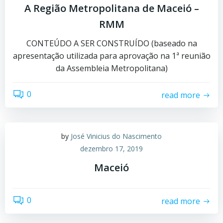
A Região Metropolitana de Maceió –
RMM
CONTEÚDO A SER CONSTRUÍDO (baseado na
apresentação utilizada para aprovação na 1ª reunião
da Assembleia Metropolitana)
0
read more
by
José Vinicius do Nascimento
dezembro 17, 2019
Maceió
0
read more